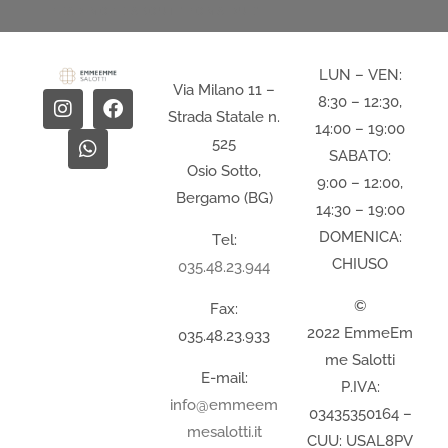
LUN – VEN:
Via Milano 11 –
8:30 – 12:30,
Strada Statale n.
14:00 – 19:00
525
SABATO:
Osio Sotto,
9:00 – 12:00,
Bergamo (BG)
14:30 – 19:00
DOMENICA:
Tel:
CHIUSO
035.48.23.944
©
Fax:
2022 EmmeEm
035.48.23.933
me Salotti
E-mail:
P.IVA:
info@emmeem
03435350164 –
mesalotti.it
CUU: USAL8PV