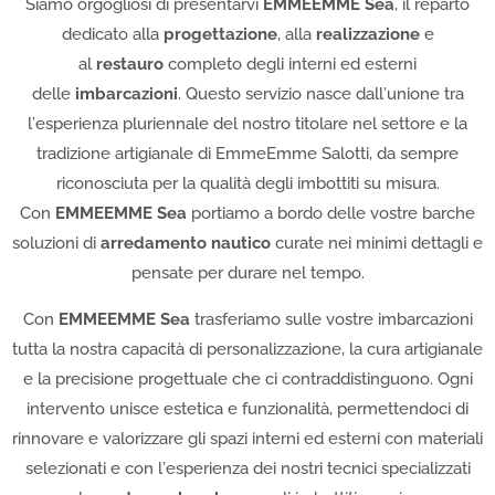
Siamo orgogliosi di presentarvi
EMMEEMME Sea
, il reparto
dedicato alla
progettazione
, alla
realizzazione
e
al
restauro
completo degli interni ed esterni
delle
imbarcazioni
. Questo servizio nasce dall’unione tra
l’esperienza pluriennale del nostro titolare nel settore e la
tradizione artigianale di EmmeEmme Salotti, da sempre
riconosciuta per la qualità degli imbottiti su misura.
Con
EMMEEMME Sea
portiamo a bordo delle vostre barche
soluzioni di
arredamento nautico
curate nei minimi dettagli e
pensate per durare nel tempo.
Con
EMMEEMME Sea
trasferiamo sulle vostre imbarcazioni
tutta la nostra capacità di personalizzazione, la cura artigianale
e la precisione progettuale che ci contraddistinguono. Ogni
intervento unisce estetica e funzionalità, permettendoci di
rinnovare e valorizzare gli spazi interni ed esterni con materiali
selezionati e con l’esperienza dei nostri tecnici specializzati