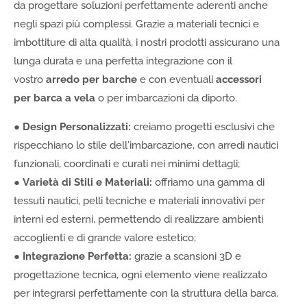
da progettare soluzioni perfettamente aderenti anche
negli spazi più complessi. Grazie a materiali tecnici e
imbottiture di alta qualità, i nostri prodotti assicurano una
lunga durata e una perfetta integrazione con il
vostro
arredo per barche
e con eventuali
accessori
per barca a vela
o per imbarcazioni da diporto.
●
Design Personalizzati:
creiamo progetti esclusivi che
rispecchiano lo stile dell’imbarcazione, con arredi nautici
funzionali, coordinati e curati nei minimi dettagli;
●
Varietà di Stili e Materiali:
offriamo una gamma di
tessuti nautici, pelli tecniche e materiali innovativi per
interni ed esterni, permettendo di realizzare ambienti
accoglienti e di grande valore estetico;
●
Integrazione Perfetta:
grazie a scansioni 3D e
progettazione tecnica, ogni elemento viene realizzato
per integrarsi perfettamente con la struttura della barca.