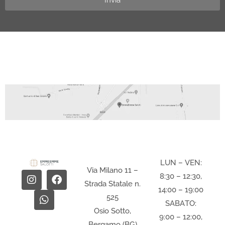
Invia
LUN – VEN:
Via Milano 11 –
8:30 – 12:30,
Strada Statale n.
14:00 – 19:00
525
SABATO:
Osio Sotto,
9:00 – 12:00,
Bergamo (BG)