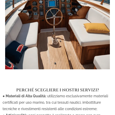
PERCHÉ SCEGLIERE I NOSTRI SERVIZI?
●
Materiali di Alta Qualità:
utilizziamo esclusivamente materiali
certificati per uso marino, tra cui tessuti nautici, imbottiture
tecniche e rivestimenti resistenti alle condizioni estreme;