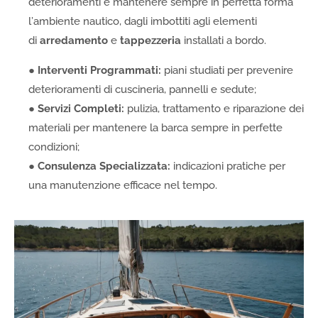
deterioramenti e mantenere sempre in perfetta forma
l’ambiente nautico, dagli imbottiti agli elementi
di
arredamento
e
tappezzeria
installati a bordo.
●
Interventi Programmati:
piani studiati per prevenire
deterioramenti di cuscineria, pannelli e sedute;
●
Servizi Completi:
pulizia, trattamento e riparazione dei
materiali per mantenere la barca sempre in perfette
condizioni;
●
Consulenza Specializzata:
indicazioni pratiche per
una manutenzione efficace nel tempo
.