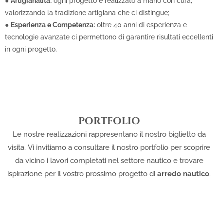
●
Artigianalità:
ogni progetto è realizzato a mano con cura,
valorizzando la tradizione artigiana che ci distingue;
●
Esperienza e Competenza:
oltre 40 anni di esperienza e
tecnologie avanzate ci permettono di garantire risultati eccellenti
in ogni progetto.
PORTFOLIO
Le nostre realizzazioni rappresentano il nostro biglietto da
visita. Vi invitiamo a consultare il nostro portfolio per scoprire
da vicino i lavori completati nel settore nautico e trovare
ispirazione per il vostro prossimo progetto di
arredo nautico
.