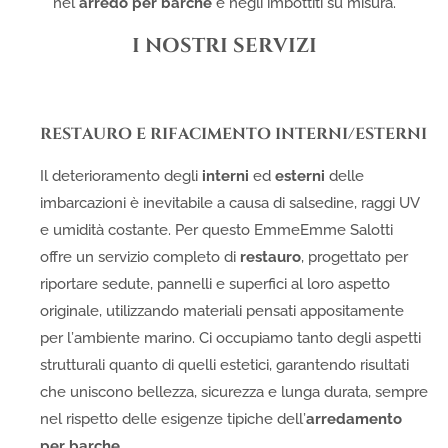
nel
arredo per barche
e negli imbottiti su misura.
I NOSTRI SERVIZI
RESTAURO E RIFACIMENTO INTERNI/ESTERNI
Il deterioramento degli
interni
ed
esterni
delle
imbarcazioni è inevitabile a causa di salsedine, raggi UV
e umidità costante. Per questo EmmeEmme Salotti
offre un servizio completo di
restauro
, progettato per
riportare sedute, pannelli e superfici al loro aspetto
originale, utilizzando materiali pensati appositamente
per l’ambiente marino. Ci occupiamo tanto degli aspetti
strutturali quanto di quelli estetici, garantendo risultati
che uniscono bellezza, sicurezza e lunga durata, sempre
nel rispetto delle esigenze tipiche dell’
arredamento
per barche
.