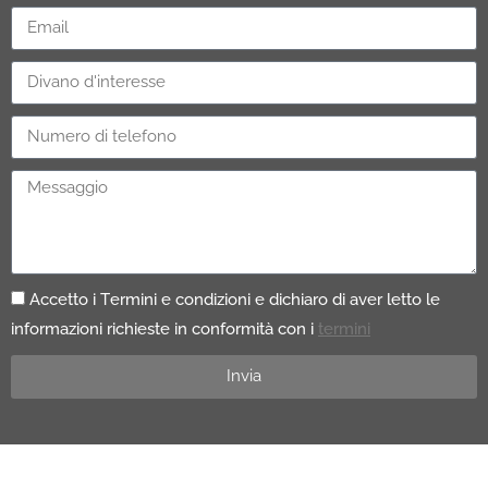
Accetto i Termini e condizioni e dichiaro di aver letto le
informazioni richieste in conformità con i
termini
Invia