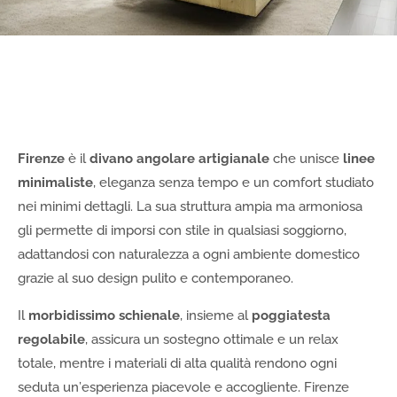
Firenze
è il
divano angolare artigianale
che unisce
linee
minimaliste
, eleganza senza tempo e un comfort studiato
nei minimi dettagli. La sua struttura ampia ma armoniosa
gli permette di imporsi con stile in qualsiasi soggiorno,
adattandosi con naturalezza a ogni ambiente domestico
grazie al suo design pulito e contemporaneo.
Il
morbidissimo schienale
, insieme al
poggiatesta
regolabile
, assicura un sostegno ottimale e un relax
totale, mentre i materiali di alta qualità rendono ogni
seduta un’esperienza piacevole e accogliente. Firenze